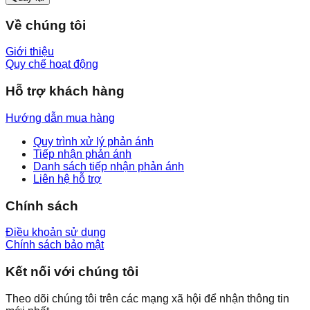
Về chúng tôi
Giới thiệu
Quy chế hoạt động
Hỗ trợ khách hàng
Hướng dẫn mua hàng
Quy trình xử lý phản ánh
Tiếp nhận phản ánh
Danh sách tiếp nhận phản ánh
Liên hệ hỗ trợ
Chính sách
Điều khoản sử dụng
Chính sách bảo mật
Kết nối với chúng tôi
Theo dõi chúng tôi trên các mạng xã hội để nhận thông tin