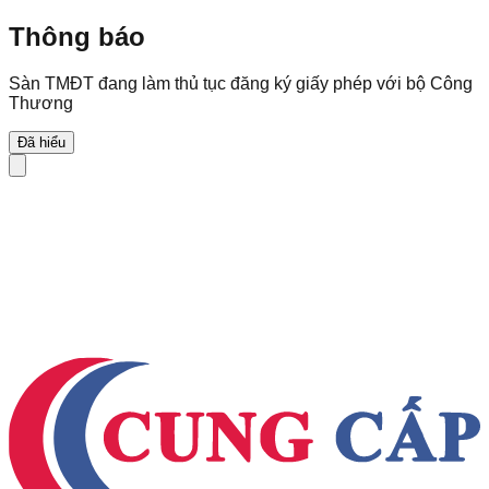
Thông báo
Sàn TMĐT đang làm thủ tục đăng ký giấy phép với bộ Công
Thương
Đã hiểu