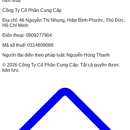
mới nhất
Công Ty Cổ Phần Cung Cấp
Địa chỉ:
46 Nguyễn Thị Nhung, Hiệp Bình Phước, Thủ Đức,
Hồ Chí Minh
Điện thoại:
0909277904
Mã số thuế:
0314609089
Người đại diện theo pháp luật:
Nguyễn Hùng Thanh
©
2026
Công Ty Cổ Phần Cung Cấp
. Tất cả quyền được
bảo lưu.