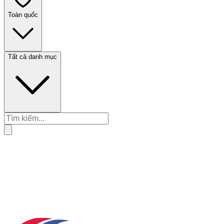
Toàn quốc
Tất cả danh mục