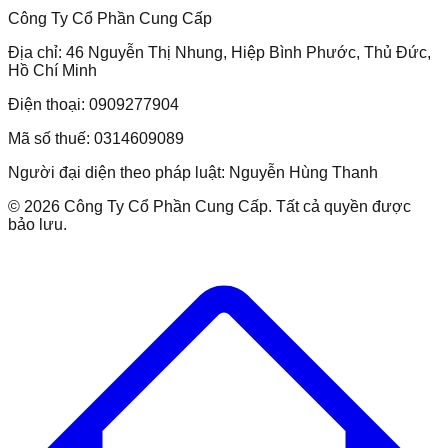
Công Ty Cổ Phần Cung Cấp
Địa chỉ:
46 Nguyễn Thị Nhung, Hiệp Bình Phước, Thủ Đức,
Hồ Chí Minh
Điện thoại:
0909277904
Mã số thuế:
0314609089
Người đại diện theo pháp luật:
Nguyễn Hùng Thanh
©
2026
Công Ty Cổ Phần Cung Cấp
. Tất cả quyền được
bảo lưu.