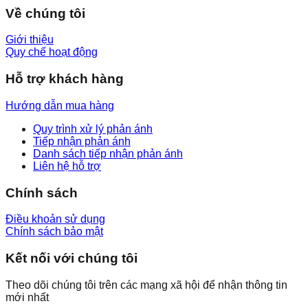
Về chúng tôi
Giới thiệu
Quy chế hoạt động
Hỗ trợ khách hàng
Hướng dẫn mua hàng
Quy trình xử lý phản ánh
Tiếp nhận phản ánh
Danh sách tiếp nhận phản ánh
Liên hệ hỗ trợ
Chính sách
Điều khoản sử dụng
Chính sách bảo mật
Kết nối với chúng tôi
Theo dõi chúng tôi trên các mạng xã hội để nhận thông tin
mới nhất