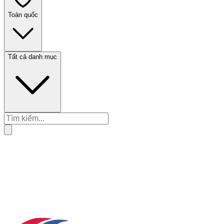
Toàn quốc
Tất cả danh mục