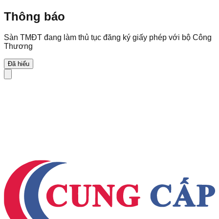
Thông báo
Sàn TMĐT đang làm thủ tục đăng ký giấy phép với bộ Công
Thương
Đã hiểu