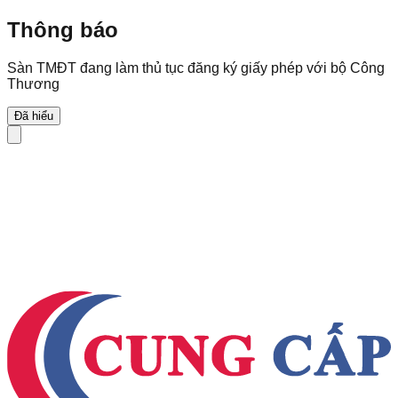
Thông báo
Sàn TMĐT đang làm thủ tục đăng ký giấy phép với bộ Công
Thương
Đã hiểu