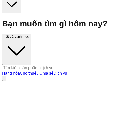
Bạn muốn tìm gì hôm nay?
Tất cả danh mục
Hàng hóa
Cho thuê / Chia sẻ
Dịch vụ