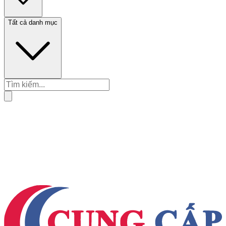
Tất cả danh mục