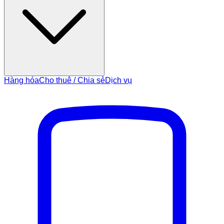
Hàng hóa
Cho thuê / Chia sẻ
Dịch vụ