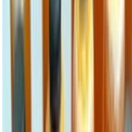
GIÀ ĐẶC QUÁNH
890.000 đ