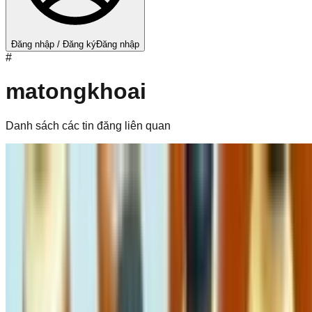
Đăng nhập / Đăng ký
Đăng nhập
#
matongkhoai
Danh sách các tin đăng liên quan