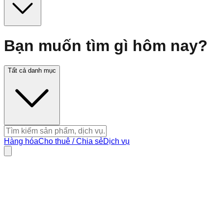
Bạn muốn tìm gì hôm nay?
Tất cả danh mục
Hàng hóa
Cho thuê / Chia sẻ
Dịch vụ