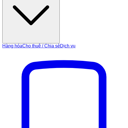
Hàng hóa
Cho thuê / Chia sẻ
Dịch vụ