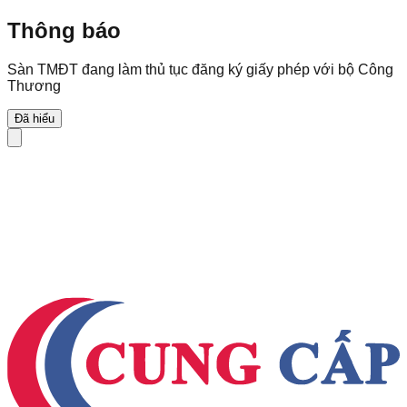
Thông báo
Sàn TMĐT đang làm thủ tục đăng ký giấy phép với bộ Công
Thương
Đã hiểu