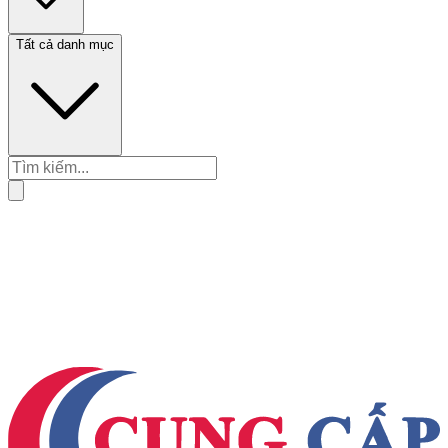
Tất cả danh mục