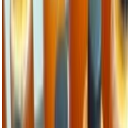
Quảng Ngãi
Về chúng tôi
Giới thiệu