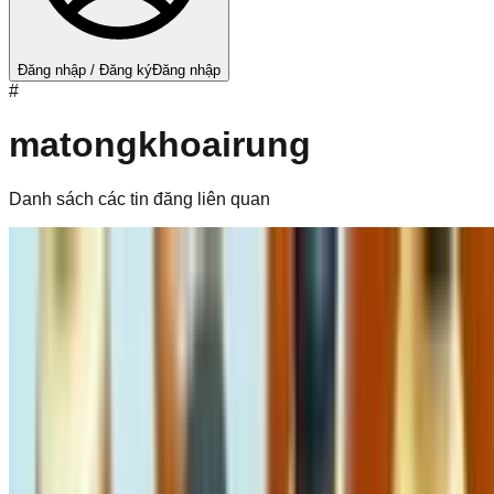
Đăng nhập / Đăng ký
Đăng nhập
#
matongkhoairung
Danh sách các tin đăng liên quan