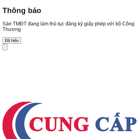
Thông báo
Sàn TMĐT đang làm thủ tục đăng ký giấy phép với bộ Công
Thương
Đã hiểu