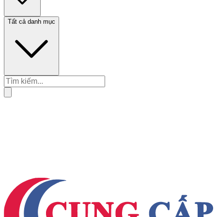
Tất cả danh mục