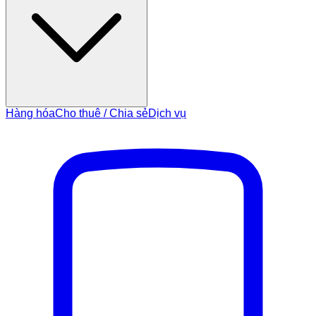
Hàng hóa
Cho thuê / Chia sẻ
Dịch vụ