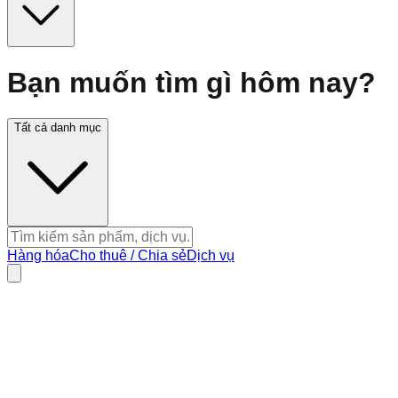
Bạn muốn tìm gì hôm nay?
Tất cả danh mục
Hàng hóa
Cho thuê / Chia sẻ
Dịch vụ