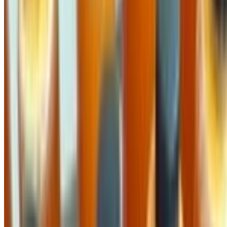
Quảng Ngãi
Về chúng tôi
Giới thiệu