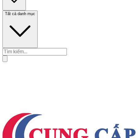
Tất cả danh mục