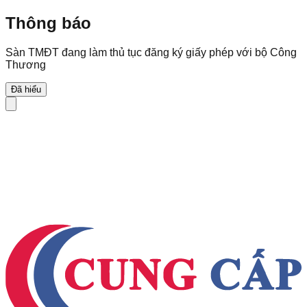
Thông báo
Sàn TMĐT đang làm thủ tục đăng ký giấy phép với bộ Công
Thương
Đã hiểu