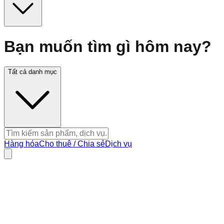
Bạn muốn tìm gì hôm nay?
Tất cả danh mục
Hàng hóa
Cho thuê / Chia sẻ
Dịch vụ