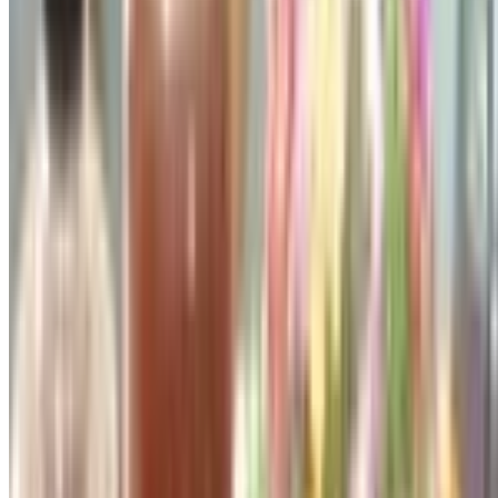
Quảng Ngãi
Về chúng tôi
Giới thiệu