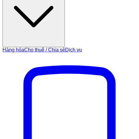
Hàng hóa
Cho thuê / Chia sẻ
Dịch vụ